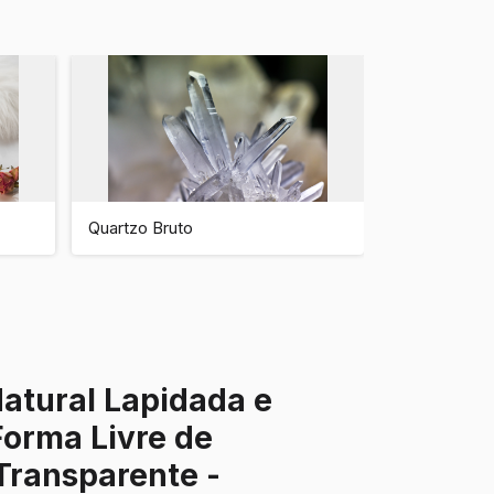
Quartzo Bruto
atural Lapidada e
Forma Livre de
 Transparente -