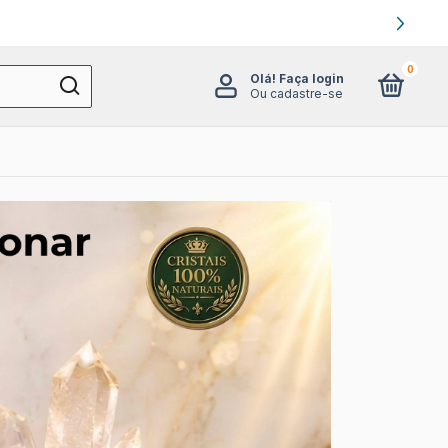
0
Olá!
Faça login
Ou cadastre-se