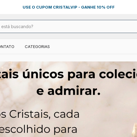
DESCONTO PIX 15% - BOLETO 12%
ONTATO
CATEGORIAS