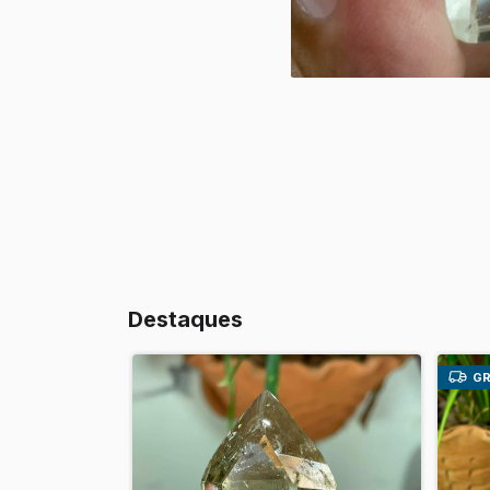
Destaques
GR