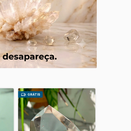
GRÁTIS
GRÁTIS