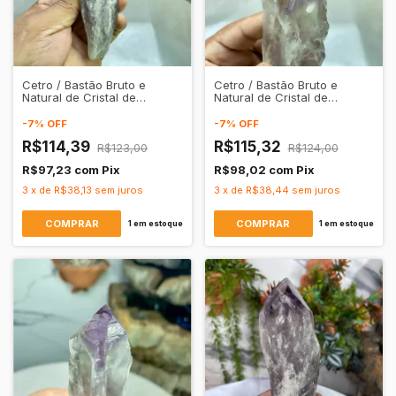
Cetro / Bastão Bruto e
Cetro / Bastão Bruto e
Natural de Cristal de
Natural de Cristal de
Quartzo Ametista
Quartzo Ametista
Transparente
Transparente
-
7
%
OFF
-
7
%
OFF
R$114,39
R$115,32
R$123,00
R$124,00
R$97,23
com
Pix
R$98,02
com
Pix
3
x
de
R$38,13
sem juros
3
x
de
R$38,44
sem juros
1
em estoque
1
em estoque