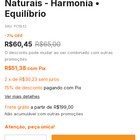
Naturais - Harmonia •
Equilíbrio
SKU:
PC1632
-
7
%
OFF
R$60,45
R$65,00
O desconto pode mudar ao ser combinado com outras
promoções.
R$51,38
com
Pix
2
x
de
R$30,23
sem juros
15% de desconto
pagando com Pix
Ver mais detalhes
Frete grátis
a partir de
R$199,00
Não acumulável com outras promoções
Atenção, peça única!