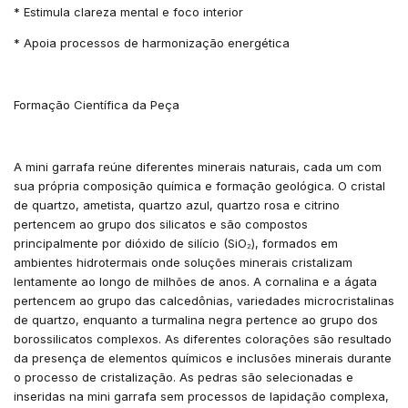
* Estimula clareza mental e foco interior
* Apoia processos de harmonização energética
Formação Científica da Peça
A mini garrafa reúne diferentes minerais naturais, cada um com
sua própria composição química e formação geológica. O cristal
de quartzo, ametista, quartzo azul, quartzo rosa e citrino
pertencem ao grupo dos silicatos e são compostos
principalmente por dióxido de silício (SiO₂), formados em
ambientes hidrotermais onde soluções minerais cristalizam
lentamente ao longo de milhões de anos. A cornalina e a ágata
pertencem ao grupo das calcedônias, variedades microcristalinas
de quartzo, enquanto a turmalina negra pertence ao grupo dos
borossilicatos complexos. As diferentes colorações são resultado
da presença de elementos químicos e inclusões minerais durante
o processo de cristalização. As pedras são selecionadas e
inseridas na mini garrafa sem processos de lapidação complexa,