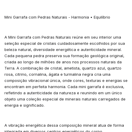
Mini Garrafa com Pedras Naturais - Harmonia • Equilíbrio
A Mini Garrafa com Pedras Naturais reúne em seu interior uma
seleção especial de cristais cuidadosamente escolhidos por sua
beleza natural, diversidade energética e autenticidade mineral.
Cada pequena pedra preserva sua formação geológica original,
criada ao longo de milhões de anos nos processos naturais da
Terra. A combinação de cristal, ametista, quartzo azul, quartzo
rosa, citrino, cornalina, ágata e turmalina negra cria uma
composição vibracional única, onde cores, texturas e energias se
encontram em perfeita harmonia. Cada mini garrafa é exclusiva,
refletindo a autenticidade da natureza e reunindo em um único
objeto uma coleção especial de minerais naturais carregados de
energia e significado.
A vibração energética dessa composição mineral atua de forma
integrada em diversos centros energéticos do corpo,