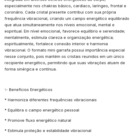
especialmente nos chakras básico, cardíaco, laríngeo, frontal e
coronário. Cada cristal presente contribui com sua própria
frequência vibracional, criando um campo energético equilibrado
que atua simultaneamente nos níveis emocional, mental e
espiritual. Em nível emocional, favorece equilíbrio e serenidade;
mentalmente, estimula clareza e organização energética;
espiritualmente, fortalece conexão interior e harmonia
vibracional. O formato mini garrafa possui importância especial
nesse conjunto, pois mantém os cristais reunidos em um único
recipiente energético, permitindo que suas vibrações atuem de
forma sinérgica e contínua.
✨ Benefícios Energéticos
* Harmoniza diferentes frequências vibracionais
* Equilibra o campo energético pessoal
* Promove fluxo energético natural
* Estimula proteção e estabilidade vibracional