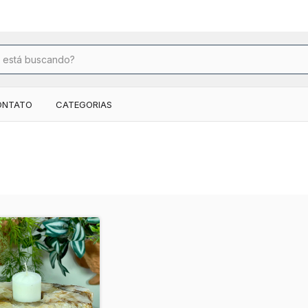
FRETE GRÁTIS NAS COMPRAS ACIMA DE R$ 199,00
ONTATO
CATEGORIAS