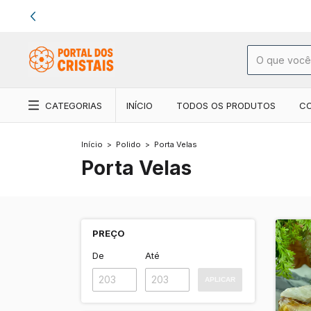
CATEGORIAS
INÍCIO
TODOS OS PRODUTOS
C
Início
>
Polido
>
Porta Velas
Porta Velas
PREÇO
De
Até
APLICAR