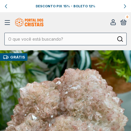
FRETE GRÁTIS NAS COMPRAS ACIMA DE R$ 199,00
0
GRÁTIS