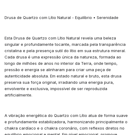
Drusa de Quartzo com Lítio Natural - Equilíbrio • Serenidade
Esta Drusa de Quartzo com Lítio Natural revela uma beleza
singular e profundamente tocante, marcada pela transparência
cristalina e pela presença sutil do lítio em sua estrutura mineral.
Cada drusa é uma expressão única da natureza, formada ao
longo de milhões de anos no interior da Terra, onde tempo,
pressão e energia se alinharam para criar uma peça de
autenticidade absoluta. Em estado natural e bruto, esta drusa
preserva sua força original, irradiando uma energia pura,
envolvente e exclusiva, impossível de ser reproduzida
artificialmente.
A vibração energética do Quartzo com Lítio atua de forma suave
e profundamente estabilizadora, harmonizando principalmente o
chakra cardíaco e o chakra coronário, com reflexos diretos no
equilíbrio emocional e mental. Em nível emocional, promove