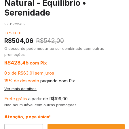
Natural - Equilíbrio •
Serenidade
SKU:
PC1568
-
7
%
OFF
R$504,06
R$542,00
O desconto pode mudar ao ser combinado com outras
promoções.
R$428,45
com
Pix
8
x
de
R$63,01
sem juros
15% de desconto
pagando com Pix
Ver mais detalhes
Frete grátis
a partir de
R$199,00
Não acumulável com outras promoções
Atenção, peça única!