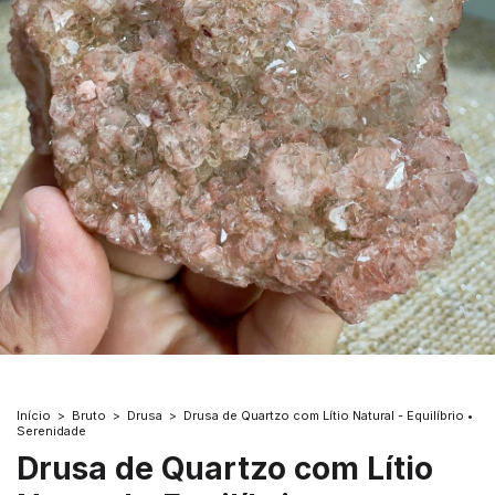
Início
>
Bruto
>
Drusa
>
Drusa de Quartzo com Lítio Natural - Equilíbrio •
Serenidade
Drusa de Quartzo com Lítio