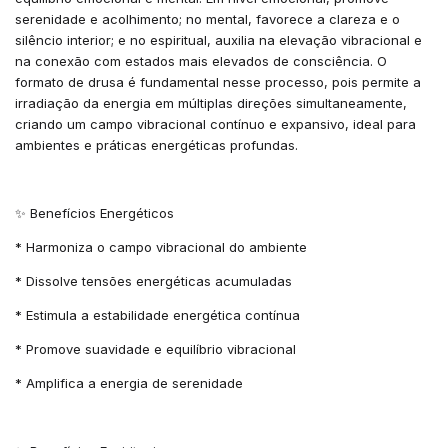
serenidade e acolhimento; no mental, favorece a clareza e o
silêncio interior; e no espiritual, auxilia na elevação vibracional e
na conexão com estados mais elevados de consciência. O
formato de drusa é fundamental nesse processo, pois permite a
irradiação da energia em múltiplas direções simultaneamente,
criando um campo vibracional contínuo e expansivo, ideal para
ambientes e práticas energéticas profundas.
✨ Benefícios Energéticos
* Harmoniza o campo vibracional do ambiente
* Dissolve tensões energéticas acumuladas
* Estimula a estabilidade energética contínua
* Promove suavidade e equilíbrio vibracional
* Amplifica a energia de serenidade