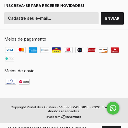
INSCREVA-SE PARA RECEBER NOVIDADES!
Meios de pagamento
Meios de envio
Copyright Portal dos Cristais - 59597085000180 - 2026. Todos os
direitos reservados.