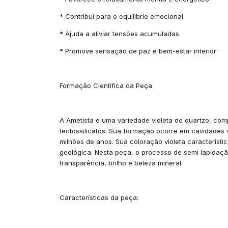
* Contribui para o equilíbrio emocional
* Ajuda a aliviar tensões acumuladas
* Promove sensação de paz e bem-estar interior
Formação Científica da Peça
A Ametista é uma variedade violeta do quartzo, comp
tectossilicatos. Sua formação ocorre em cavidades 
milhões de anos. Sua coloração violeta característi
geológica. Nesta peça, o processo de semi lapidação
transparência, brilho e beleza mineral.
Características da peça: