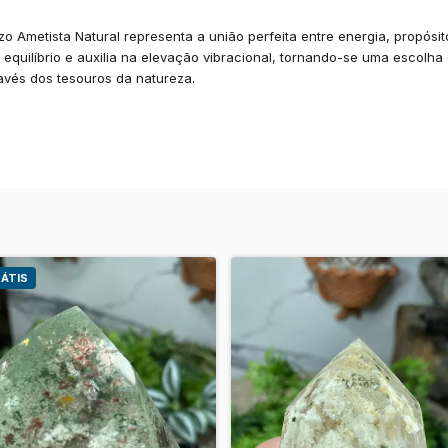
 Ametista Natural representa a união perfeita entre energia, propósit
 equilíbrio e auxilia na elevação vibracional, tornando-se uma escolha
vés dos tesouros da natureza.
ÁTIS