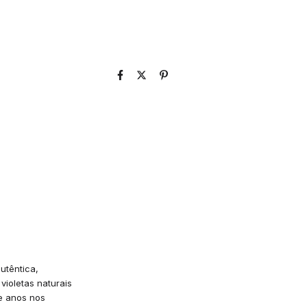
utêntica,
violetas naturais
e anos nos