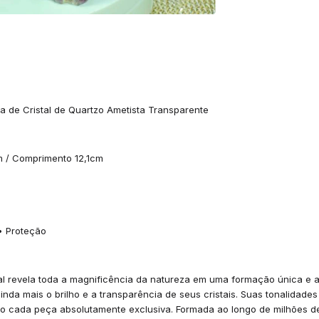
da de Cristal de Quartzo Ametista Transparente
m / Comprimento 12,1cm
• Proteção
al revela toda a magnificência da natureza em uma formação única e a
da mais o brilho e a transparência de seus cristais. Suas tonalidades 
ndo cada peça absolutamente exclusiva. Formada ao longo de milhões d