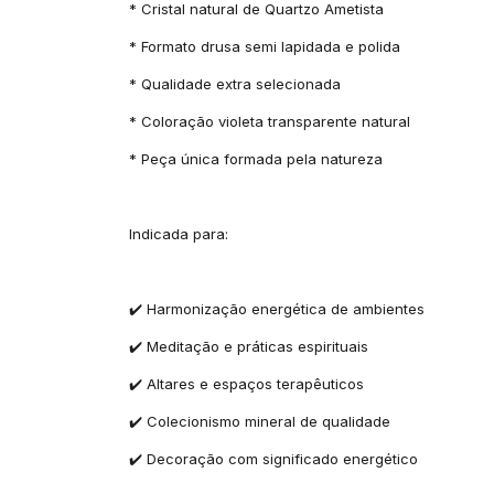
* Cristal natural de Quartzo Ametista
* Formato drusa semi lapidada e polida
* Qualidade extra selecionada
* Coloração violeta transparente natural
* Peça única formada pela natureza
Indicada para:
✔️ Harmonização energética de ambientes
✔️ Meditação e práticas espirituais
✔️ Altares e espaços terapêuticos
✔️ Colecionismo mineral de qualidade
✔️ Decoração com significado energético