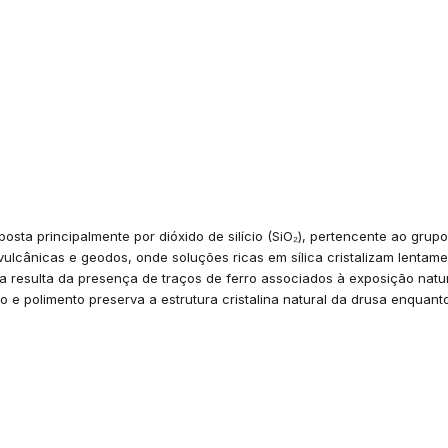
osta principalmente por dióxido de silício (SiO₂), pertencente ao grup
vulcânicas e geodos, onde soluções ricas em sílica cristalizam lentam
ca resulta da presença de traços de ferro associados à exposição natu
 e polimento preserva a estrutura cristalina natural da drusa enquant