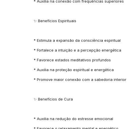
* Auxilia na conexão com frequências superiores
✨ Benefícios Espirituais
* Estimula a expansão da consciência espiritual
* Fortalece a intuição e a percepção energética
* Favorece estados meditativos profundos
* Auxilia na proteção espiritual e energética
* Promove maior conexão com a sabedoria interior
✨ Benefícios de Cura
* Auxilia na redução do estresse emocional
* Favorece o relaxamento mental e energético