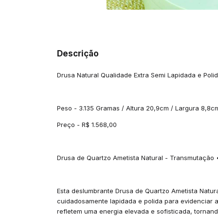
Descrição
Drusa Natural Qualidade Extra Semi Lapidada e Poli
Peso - 3.135 Gramas / Altura 20,9cm / Largura 8,8c
Preço - R$ 1.568,00
Drusa de Quartzo Ametista Natural - Transmutação 
Esta deslumbrante Drusa de Quartzo Ametista Natur
cuidadosamente lapidada e polida para evidenciar ain
refletem uma energia elevada e sofisticada, torna