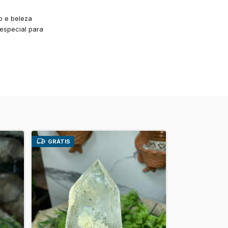
o e beleza
 especial para
GRÁTIS