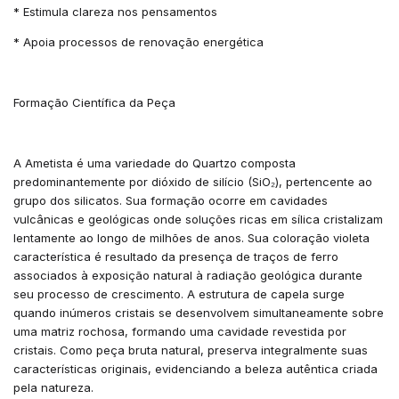
* Estimula clareza nos pensamentos
* Apoia processos de renovação energética
Formação Científica da Peça
A Ametista é uma variedade do Quartzo composta
predominantemente por dióxido de silício (SiO₂), pertencente ao
grupo dos silicatos. Sua formação ocorre em cavidades
vulcânicas e geológicas onde soluções ricas em sílica cristalizam
lentamente ao longo de milhões de anos. Sua coloração violeta
característica é resultado da presença de traços de ferro
associados à exposição natural à radiação geológica durante
seu processo de crescimento. A estrutura de capela surge
quando inúmeros cristais se desenvolvem simultaneamente sobre
uma matriz rochosa, formando uma cavidade revestida por
cristais. Como peça bruta natural, preserva integralmente suas
características originais, evidenciando a beleza autêntica criada
pela natureza.