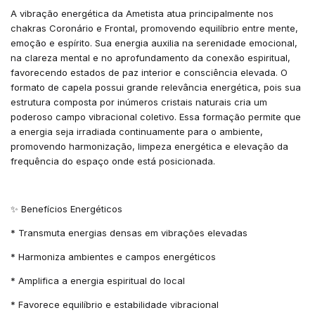
A vibração energética da Ametista atua principalmente nos
chakras Coronário e Frontal, promovendo equilíbrio entre mente,
emoção e espírito. Sua energia auxilia na serenidade emocional,
na clareza mental e no aprofundamento da conexão espiritual,
favorecendo estados de paz interior e consciência elevada. O
formato de capela possui grande relevância energética, pois sua
estrutura composta por inúmeros cristais naturais cria um
poderoso campo vibracional coletivo. Essa formação permite que
a energia seja irradiada continuamente para o ambiente,
promovendo harmonização, limpeza energética e elevação da
frequência do espaço onde está posicionada.
✨ Benefícios Energéticos
* Transmuta energias densas em vibrações elevadas
* Harmoniza ambientes e campos energéticos
* Amplifica a energia espiritual do local
* Favorece equilíbrio e estabilidade vibracional