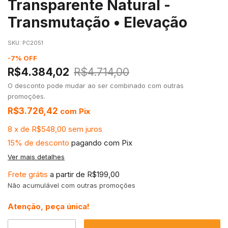
Transparente Natural -
Transmutação • Elevação
SKU:
PC2051
-
7
%
OFF
R$4.384,02
R$4.714,00
O desconto pode mudar ao ser combinado com outras
promoções.
R$3.726,42
com
Pix
8
x
de
R$548,00
sem juros
15% de desconto
pagando com Pix
Ver mais detalhes
Frete grátis
a partir de
R$199,00
Não acumulável com outras promoções
Atenção, peça única!