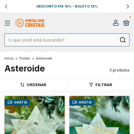
DESCONTO PIX 15% - BOLETO 12%
0
Início
>
Polido
>
Asteroide
Asteroide
3 produtos
ORDENAR
FILTRAR
GRÁTIS
GRÁTIS