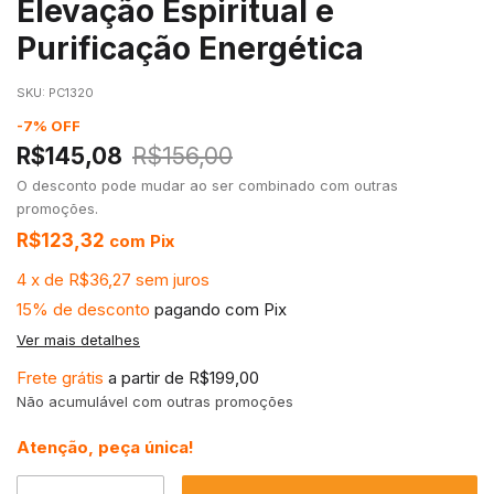
Elevação Espiritual e
Purificação Energética
SKU:
PC1320
-
7
%
OFF
R$145,08
R$156,00
O desconto pode mudar ao ser combinado com outras
promoções.
R$123,32
com
Pix
4
x
de
R$36,27
sem juros
15% de desconto
pagando com Pix
Ver mais detalhes
Frete grátis
a partir de
R$199,00
Não acumulável com outras promoções
Atenção, peça única!