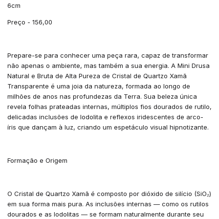
6cm
Preço - 156,00
Prepare-se para conhecer uma peça rara, capaz de transformar
não apenas o ambiente, mas também a sua energia. A Mini Drusa
Natural e Bruta de Alta Pureza de Cristal de Quartzo Xamã
Transparente é uma joia da natureza, formada ao longo de
milhões de anos nas profundezas da Terra. Sua beleza única
revela folhas prateadas internas, múltiplos fios dourados de rutilo,
delicadas inclusões de lodolita e reflexos iridescentes de arco-
íris que dançam à luz, criando um espetáculo visual hipnotizante.
Formação e Origem
O Cristal de Quartzo Xamã é composto por dióxido de silício (SiO₂)
em sua forma mais pura. As inclusões internas — como os rutilos
dourados e as lodolitas — se formam naturalmente durante seu