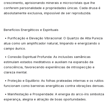
crescimento, aprisionando minerais e microcristais que lhe
conferem personalidade e propriedades únicas. Cada drusa é
absolutamente exclusiva, impossível de ser reproduzida.
Benefícios Energéticos e Espirituais
•
Purificação e Elevação Vibracional: O Quartzo de Alta Pureza
atua como um amplificador natural, limpando e energizando o
campo áurico.
•
Conexão Espiritual Profunda: As inclusões xamânicas
estimulam estados meditativos e auxiliam na expansão da
consciência, favorecendo experiências de introspecção e
clareza mental.
•
Proteção e Equilíbrio: As folhas prateadas internas e os rutilos
funcionam como barreiras energéticas contra vibrações densas.
•
Manifestação e Prosperidade: A energia do arco-íris simboliza
esperança, alegria e atração de boas oportunidades.