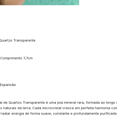
e Quartzo Transparente
/ Comprimento 7,7cm
e Expansão
tal de Quartzo Transparente é uma joia mineral rara, formada ao longo
 naturais da terra. Cada microcristal cresce em perfeita harmonia com
radiar energia de forma suave, constante e profundamente purificado