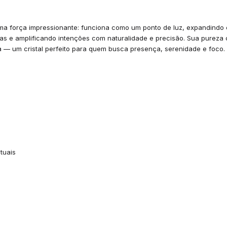
a força impressionante: funciona como um ponto de luz, expandindo
s e amplificando intenções com naturalidade e precisão. Sua pureza c
ata — um cristal perfeito para quem busca presença, serenidade e foco.
tuais