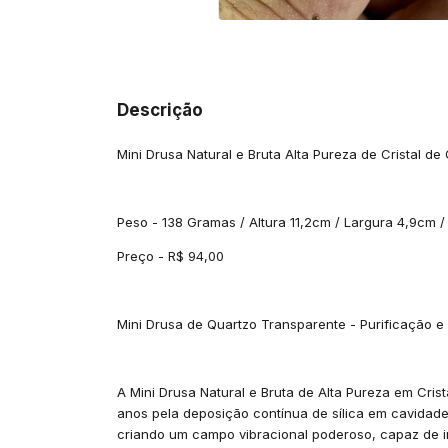
Descrição
Mini Drusa Natural e Bruta Alta Pureza de Cristal d
Peso - 138 Gramas / Altura 11,2cm / Largura 4,9cm 
Preço - R$ 94,00
Mini Drusa de Quartzo Transparente - Purificação 
A Mini Drusa Natural e Bruta de Alta Pureza em Cris
anos pela deposição contínua de sílica em cavidades
criando um campo vibracional poderoso, capaz de ir