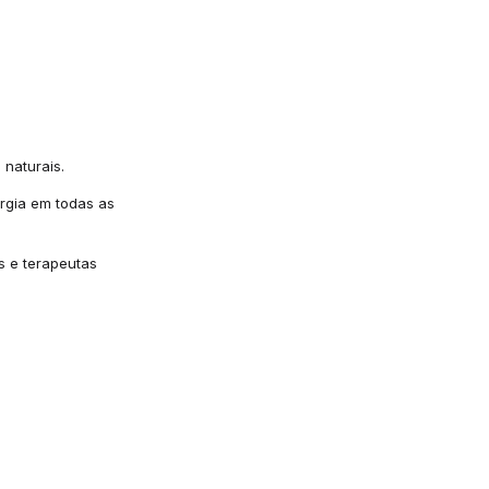
 naturais.
rgia em todas as
s e terapeutas