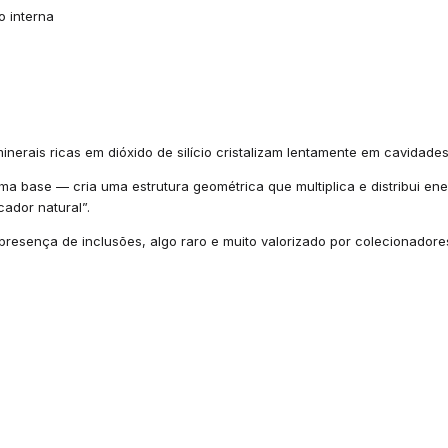
o interna
erais ricas em dióxido de silício cristalizam lentamente em cavidades
 base — cria uma estrutura geométrica que multiplica e distribui ene
ador natural”.
presença de inclusões, algo raro e muito valorizado por colecionadore