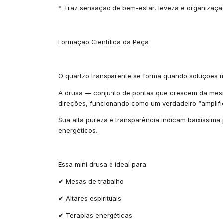
* Traz sensação de bem-estar, leveza e organizaçã
Formação Científica da Peça
O quartzo transparente se forma quando soluções min
A drusa — conjunto de pontas que crescem da mesma
direções, funcionando como um verdadeiro “amplific
Sua alta pureza e transparência indicam baixíssima 
energéticos.
Essa mini drusa é ideal para:
✔ Mesas de trabalho
✔ Altares espirituais
✔ Terapias energéticas