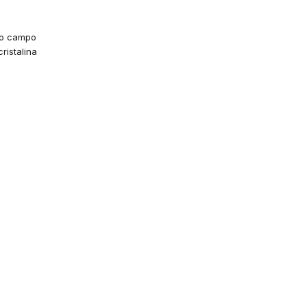
 o campo
ristalina