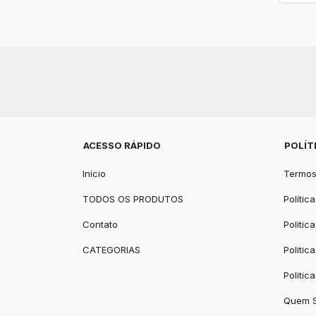
ACESSO RÁPIDO
POLÍT
Início
Termos
TODOS OS PRODUTOS
Polític
Contato
Politic
CATEGORIAS
Politic
Politic
Quem 