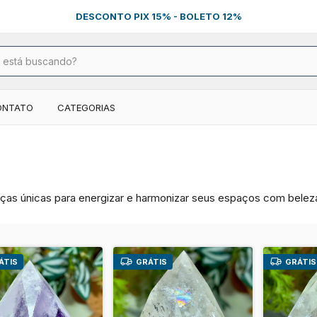
DESCONTO PIX 15% - BOLETO 12%
ONTATO
CATEGORIAS
ças únicas para energizar e harmonizar seus espaços com beleza 
ÁTIS
GRÁTIS
GRÁTIS