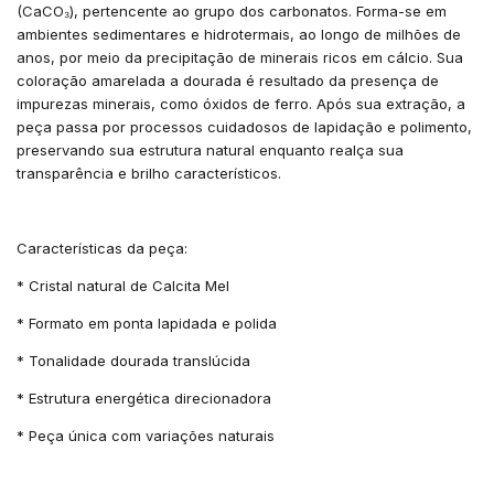
(CaCO₃), pertencente ao grupo dos carbonatos. Forma-se em
ambientes sedimentares e hidrotermais, ao longo de milhões de
anos, por meio da precipitação de minerais ricos em cálcio. Sua
coloração amarelada a dourada é resultado da presença de
impurezas minerais, como óxidos de ferro. Após sua extração, a
peça passa por processos cuidadosos de lapidação e polimento,
preservando sua estrutura natural enquanto realça sua
transparência e brilho característicos.
Características da peça:
* Cristal natural de Calcita Mel
* Formato em ponta lapidada e polida
* Tonalidade dourada translúcida
* Estrutura energética direcionadora
* Peça única com variações naturais