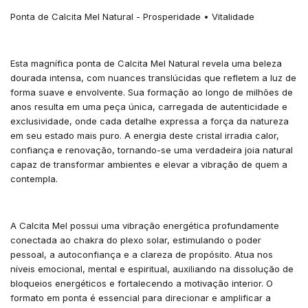
Ponta de Calcita Mel Natural - Prosperidade • Vitalidade
Esta magnífica ponta de Calcita Mel Natural revela uma beleza
dourada intensa, com nuances translúcidas que refletem a luz de
forma suave e envolvente. Sua formação ao longo de milhões de
anos resulta em uma peça única, carregada de autenticidade e
exclusividade, onde cada detalhe expressa a força da natureza
em seu estado mais puro. A energia deste cristal irradia calor,
confiança e renovação, tornando-se uma verdadeira joia natural
capaz de transformar ambientes e elevar a vibração de quem a
contempla.
A Calcita Mel possui uma vibração energética profundamente
conectada ao chakra do plexo solar, estimulando o poder
pessoal, a autoconfiança e a clareza de propósito. Atua nos
níveis emocional, mental e espiritual, auxiliando na dissolução de
bloqueios energéticos e fortalecendo a motivação interior. O
formato em ponta é essencial para direcionar e amplificar a