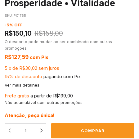
Prosperidade • Vitalidade
SKU:
PC1765
-
5
%
OFF
R$150,10
R$158,00
O desconto pode mudar ao ser combinado com outras
promoções.
R$127,59
com
Pix
5
x
de
R$30,02
sem juros
15% de desconto
pagando com Pix
Ver mais detalhes
Frete grátis
a partir de
R$199,00
Não acumulável com outras promoções
Atenção, peça única!