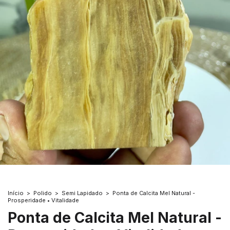
Início
>
Polido
>
Semi Lapidado
>
Ponta de Calcita Mel Natural -
Prosperidade • Vitalidade
Ponta de Calcita Mel Natural -