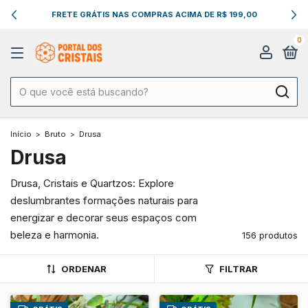
FRETE GRÁTIS NAS COMPRAS ACIMA DE R$ 199,00
0
Início
>
Bruto
>
Drusa
Drusa
Drusa, Cristais e Quartzos: Explore
deslumbrantes formações naturais para
energizar e decorar seus espaços com
beleza e harmonia.
156 produtos
ORDENAR
FILTRAR