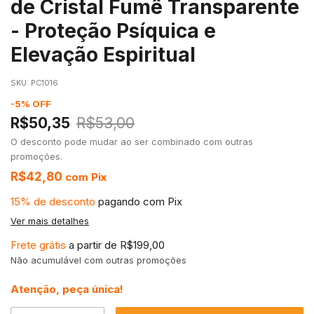
de Cristal Fumê Transparente
- Proteção Psíquica e
Elevação Espiritual
SKU:
PC1016
-
5
%
OFF
R$50,35
R$53,00
O desconto pode mudar ao ser combinado com outras
promoções.
R$42,80
com
Pix
15% de desconto
pagando com Pix
Ver mais detalhes
Frete grátis
a partir de
R$199,00
Não acumulável com outras promoções
Atenção, peça única!