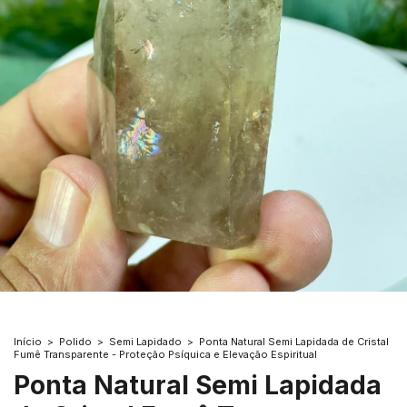
Início
>
Polido
>
Semi Lapidado
>
Ponta Natural Semi Lapidada de Cristal
Fumê Transparente - Proteção Psíquica e Elevação Espiritual
Ponta Natural Semi Lapidada