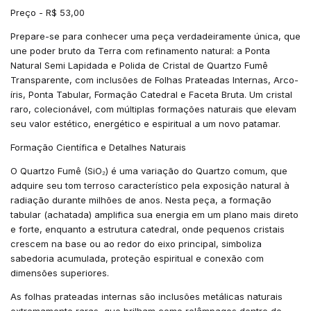
Preço - R$ 53,00
Prepare-se para conhecer uma peça verdadeiramente única, que
une poder bruto da Terra com refinamento natural: a Ponta
Natural Semi Lapidada e Polida de Cristal de Quartzo Fumê
Transparente, com inclusões de Folhas Prateadas Internas, Arco-
íris, Ponta Tabular, Formação Catedral e Faceta Bruta. Um cristal
raro, colecionável, com múltiplas formações naturais que elevam
seu valor estético, energético e espiritual a um novo patamar.
Formação Científica e Detalhes Naturais
O Quartzo Fumê (SiO₂) é uma variação do Quartzo comum, que
adquire seu tom terroso característico pela exposição natural à
radiação durante milhões de anos. Nesta peça, a formação
tabular (achatada) amplifica sua energia em um plano mais direto
e forte, enquanto a estrutura catedral, onde pequenos cristais
crescem na base ou ao redor do eixo principal, simboliza
sabedoria acumulada, proteção espiritual e conexão com
dimensões superiores.
As folhas prateadas internas são inclusões metálicas naturais