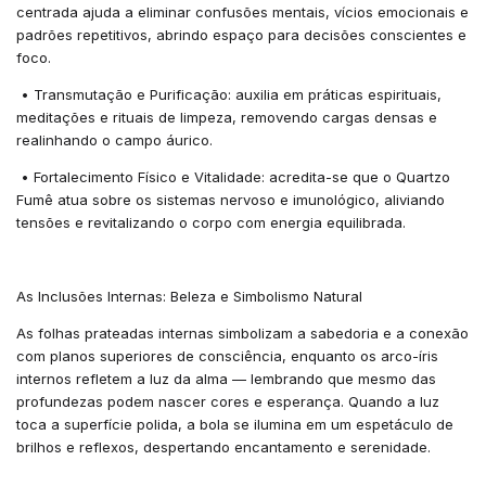
centrada ajuda a eliminar confusões mentais, vícios emocionais e
padrões repetitivos, abrindo espaço para decisões conscientes e
foco.
•
Transmutação e Purificação: auxilia em práticas espirituais,
meditações e rituais de limpeza, removendo cargas densas e
realinhando o campo áurico.
•
Fortalecimento Físico e Vitalidade: acredita-se que o Quartzo
Fumê atua sobre os sistemas nervoso e imunológico, aliviando
tensões e revitalizando o corpo com energia equilibrada.
As Inclusões Internas: Beleza e Simbolismo Natural
As folhas prateadas internas simbolizam a sabedoria e a conexão
com planos superiores de consciência, enquanto os arco-íris
internos refletem a luz da alma — lembrando que mesmo das
profundezas podem nascer cores e esperança. Quando a luz
toca a superfície polida, a bola se ilumina em um espetáculo de
brilhos e reflexos, despertando encantamento e serenidade.