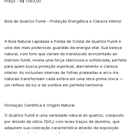
Preço - R$ 1.063,00
Bola de Quartzo Fumê – Proteção Energética e Clareza Interior
A Bola Natural Lapidada e Polida de Cristal de Quartzo Fumê é
uma das mais poderosas guardiãs da energia vital. Sua beleza
natural, com tons que variam do translúcido acinzentado ao
marrom-fumê, revela uma força silenciosa e sofisticada, perfeita
para quem busca proteção espiritual, aterramento e clareza
interior. As inclusões internas de folhas prateadas e arco-íris
naturais transformam cada esfera em uma obra-prima única —
um reflexo da luz e da sombra em perfeita harmonia.
Formação Científica e Origem Natural
O Quartzo Fumê é uma variedade natural do quartzo, composto
por dióxido de silício (SiO₂) com leves traços de alumínio, que
adquirem sua coloração característica através da exposição