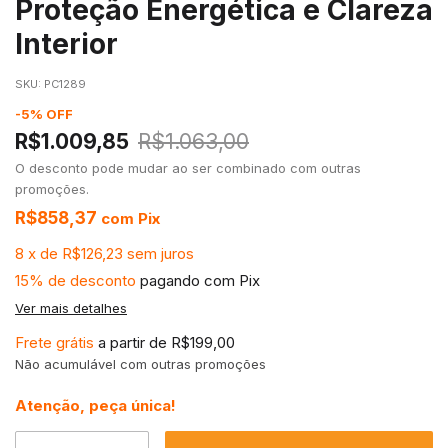
Proteção Energética e Clareza
Interior
SKU:
PC1289
-
5
%
OFF
R$1.009,85
R$1.063,00
O desconto pode mudar ao ser combinado com outras
promoções.
R$858,37
com
Pix
8
x
de
R$126,23
sem juros
15% de desconto
pagando com Pix
Ver mais detalhes
Frete grátis
a partir de
R$199,00
Não acumulável com outras promoções
Atenção, peça única!