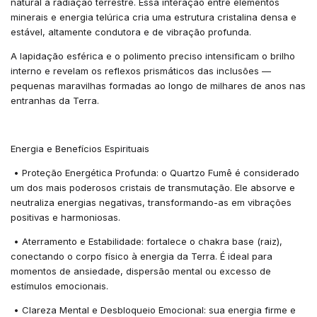
natural à radiação terrestre. Essa interação entre elementos
minerais e energia telúrica cria uma estrutura cristalina densa e
estável, altamente condutora e de vibração profunda.
A lapidação esférica e o polimento preciso intensificam o brilho
interno e revelam os reflexos prismáticos das inclusões —
pequenas maravilhas formadas ao longo de milhares de anos nas
entranhas da Terra.
Energia e Benefícios Espirituais
•
Proteção Energética Profunda: o Quartzo Fumê é considerado
um dos mais poderosos cristais de transmutação. Ele absorve e
neutraliza energias negativas, transformando-as em vibrações
positivas e harmoniosas.
•
Aterramento e Estabilidade: fortalece o chakra base (raiz),
conectando o corpo físico à energia da Terra. É ideal para
momentos de ansiedade, dispersão mental ou excesso de
estímulos emocionais.
•
Clareza Mental e Desbloqueio Emocional: sua energia firme e