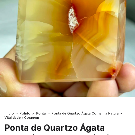
Início
>
Polido
>
Ponta
>
Ponta de Quartzo Ágata Cornalina Natural -
Vitalidade • Coragem
Ponta de Quartzo Ágata