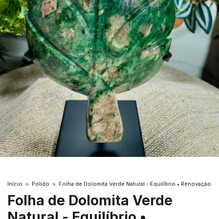
Início
>
Polido
>
Folha de Dolomita Verde Natural - Equilíbrio • Renovação
Folha de Dolomita Verde
Natural - Equilíbrio •