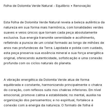
Folha de Dolomita Verde Natural - Equilíbrio • Renovação
Esta Folha de Dolomita Verde Natural revela a beleza autêntica da
natureza em sua forma mais harmônica, com tonalidades verdes
suaves e veios únicos que tornam cada peça absolutamente
exclusiva. Sua energia transmite serenidade e acolhimento,
refletindo a pureza de um cristal formado ao longo de milhões de
anos nas profundezas da Terra. Lapidada e polida com cuidado,
esta peça preserva sua essência mineral e sua força energética
original, oferecendo autenticidade, sofisticação e uma conexão
profunda com os ciclos naturais do planeta.
A vibração energética da Dolomita Verde atua de forma
equilibrada e constante, harmonizando principalmente o chakra
do coração, com reflexos sutis nos chakras inferiores. Em nível
emocional, promove calma e estabilidade; no mental, auxilia na
organização dos pensamentos; e no espiritual, fortalece a
conexão com a energia da natureza. O formato de folha é