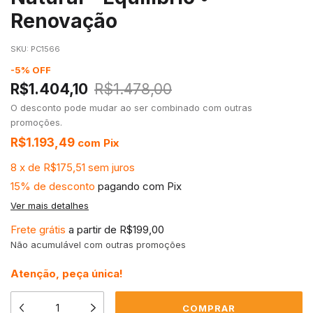
Renovação
SKU:
PC1566
-
5
%
OFF
R$1.404,10
R$1.478,00
O desconto pode mudar ao ser combinado com outras
promoções.
R$1.193,49
com
Pix
8
x
de
R$175,51
sem juros
15% de desconto
pagando com Pix
Ver mais detalhes
Frete grátis
a partir de
R$199,00
Não acumulável com outras promoções
Atenção, peça única!