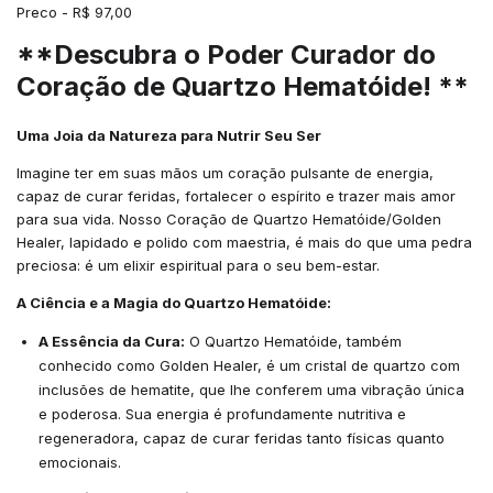
Preco - R$ 97,00
**Descubra o Poder Curador do
Coração de Quartzo Hematóide! **
Uma Joia da Natureza para Nutrir Seu Ser
Imagine ter em suas mãos um coração pulsante de energia,
capaz de curar feridas, fortalecer o espírito e trazer mais amor
para sua vida. Nosso Coração de Quartzo Hematóide/Golden
Healer, lapidado e polido com maestria, é mais do que uma pedra
preciosa: é um elixir espiritual para o seu bem-estar.
A Ciência e a Magia do Quartzo Hematóide:
A Essência da Cura:
O Quartzo Hematóide, também
conhecido como Golden Healer, é um cristal de quartzo com
inclusões de hematite, que lhe conferem uma vibração única
e poderosa. Sua energia é profundamente nutritiva e
regeneradora, capaz de curar feridas tanto físicas quanto
emocionais.