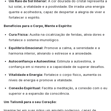
Um Raio de Sol Interior:
A cor dourada do cristal representa a
luz solar, a vitalidade e a positividade. Ele irradia uma energia
quente e acolhedora, capaz de despertar a alegria de viver e
fortalecer o espírito.
Benefícios para o Corpo, Mente e Espírito:
Cura Física:
Auxilia na cicatrização de feridas, alivia dores e
fortalece o sistema imunológico.
Equilíbrio Emocional:
Promove a calma, a serenidade e a
harmonia interior, aliviando o estresse e a ansiedade.
Autoconfiança e Autoestima:
Estimula a autoestima, a
confiança em si mesmo e a capacidade de superar desafios.
Vitalidade e Energia:
Fortalece o corpo físico, aumenta os
níveis de energia e promove a vitalidade.
Conexão Espiritual:
Facilita a meditação, a conexão com o eu
superior e a expansão da consciência.
Um Talismã para o seu Coração:
Imagine ter em suas mãos um amuleto poderoso, capaz de