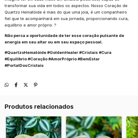
transformar sua vida em todos os aspectos. Nosso Coração de
Quartzo Hematóide é mais do que uma joia, é um companheiro
fiel que te acompanhará em sua jornada, proporcionando cura,
equilíbrio e amor próprio. ?
Não perca a oportunidade de ter esse coração pulsante de
energia em seu altar ou em seu espaço pessoal.
#QuartzoHematóide #GoldenHealer #Cristais #Cura
#Equilíbrio #Coração #AmorPróprio #BemEstar
#PortalDosCristais
Produtos relacionados