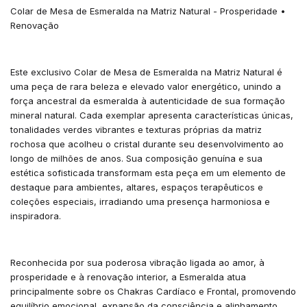
Colar de Mesa de Esmeralda na Matriz Natural - Prosperidade •
Renovação
Este exclusivo Colar de Mesa de Esmeralda na Matriz Natural é
uma peça de rara beleza e elevado valor energético, unindo a
força ancestral da esmeralda à autenticidade de sua formação
mineral natural. Cada exemplar apresenta características únicas,
tonalidades verdes vibrantes e texturas próprias da matriz
rochosa que acolheu o cristal durante seu desenvolvimento ao
longo de milhões de anos. Sua composição genuína e sua
estética sofisticada transformam esta peça em um elemento de
destaque para ambientes, altares, espaços terapêuticos e
coleções especiais, irradiando uma presença harmoniosa e
inspiradora.
Reconhecida por sua poderosa vibração ligada ao amor, à
prosperidade e à renovação interior, a Esmeralda atua
principalmente sobre os Chakras Cardíaco e Frontal, promovendo
equilíbrio emocional, expansão da consciência e alinhamento