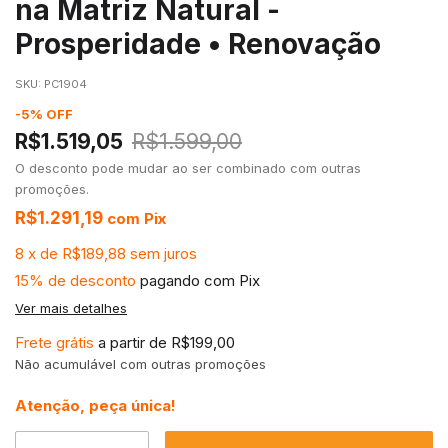
na Matriz Natural -
Prosperidade • Renovação
SKU:
PC1904
-
5
%
OFF
R$1.519,05
R$1.599,00
O desconto pode mudar ao ser combinado com outras
promoções.
R$1.291,19
com
Pix
8
x
de
R$189,88
sem juros
15% de desconto
pagando com Pix
Ver mais detalhes
Frete grátis
a partir de
R$199,00
Não acumulável com outras promoções
Atenção, peça única!