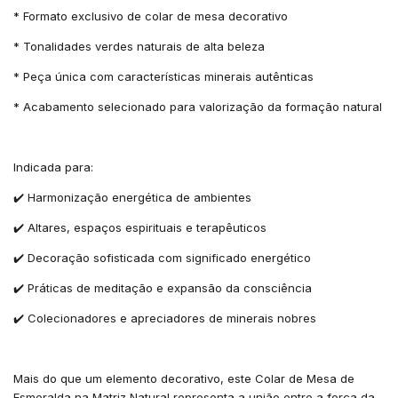
* Formato exclusivo de colar de mesa decorativo
* Tonalidades verdes naturais de alta beleza
* Peça única com características minerais autênticas
* Acabamento selecionado para valorização da formação natural
Indicada para:
✔️ Harmonização energética de ambientes
✔️ Altares, espaços espirituais e terapêuticos
✔️ Decoração sofisticada com significado energético
✔️ Práticas de meditação e expansão da consciência
✔️ Colecionadores e apreciadores de minerais nobres
Mais do que um elemento decorativo, este Colar de Mesa de
Esmeralda na Matriz Natural representa a união entre a força da