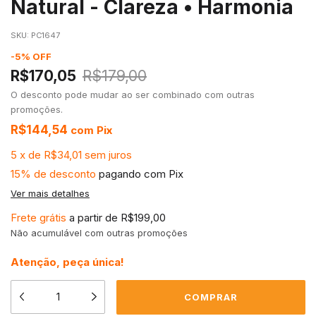
Natural - Clareza • Harmonia
SKU:
PC1647
-
5
%
OFF
R$170,05
R$179,00
O desconto pode mudar ao ser combinado com outras
promoções.
R$144,54
com
Pix
5
x
de
R$34,01
sem juros
15% de desconto
pagando com Pix
Ver mais detalhes
Frete grátis
a partir de
R$199,00
Não acumulável com outras promoções
Atenção, peça única!