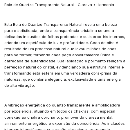
Bola de Quartzo Transparente Natural - Clareza • Harmonia
Esta Bola de Quartzo Transparente Natural revela uma beleza
pura e sofisticada, onde a transparência cristalina se une a
delicadas inclusões de folhas prateadas e sutis arco-íris internos,
criando um espetáculo de luz e profundidade. Cada detalhe é
resultado de um processo natural que levou milhões de anos
para se formar, tornando cada peça absolutamente única e
carregada de autenticidade. Sua lapidação e polimento realçam a
perfeição natural do cristal, evidenciando sua estrutura interna e
transformando esta esfera em uma verdadeira obra-prima da
natureza, que combina elegância, exclusividade e uma energia
de alta vibração.
A vibração energética do quartzo transparente é amplificadora
por excelência, atuando em todos os chakras, com especial
conexão ao chakra coronário, promovendo clareza mental,
alinhamento energético e expansão da consciência. As inclusões
internas intensificam sua atuação vibracional, agregando