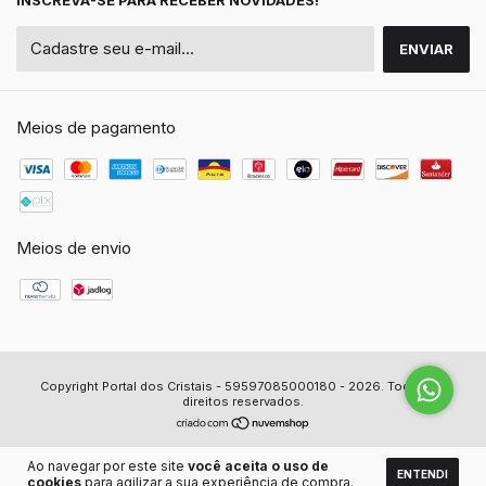
INSCREVA-SE PARA RECEBER NOVIDADES!
Meios de pagamento
Meios de envio
Copyright Portal dos Cristais - 59597085000180 - 2026. Todos os
direitos reservados.
Ao navegar por este site
você aceita o uso de
ENTENDI
cookies
para agilizar a sua experiência de compra.