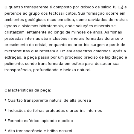
O quartzo transparente é composto por dióxido de silício (SiO₂) e
pertence ao grupo dos tectossilicatos. Sua formação ocorre em
ambientes geológicos ricos em sílica, como cavidades de rochas
ígneas e sistemas hidrotermais, onde soluções minerais se
cristalizam lentamente ao longo de milhões de anos. As folhas
prateadas internas são inclusões minerais formadas durante o
crescimento do cristal, enquanto os arco-íris surgem a partir de
microfraturas que refletem a luz em espectros coloridos. Após a
extração, a peça passa por um processo preciso de lapidação e
polimento, sendo transformada em esfera para destacar sua
transparência, profundidade e beleza natural.
Características da peça:
* Quartzo transparente natural de alta pureza
* Inclusões de folhas prateadas e arco-íris internos
* Formato esférico lapidado e polido
* Alta transparência e brilho natural