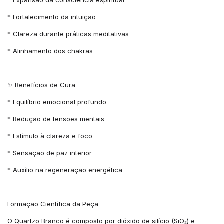
* Expansão da consciência espiritual
* Fortalecimento da intuição
* Clareza durante práticas meditativas
* Alinhamento dos chakras
✨ Benefícios de Cura
* Equilíbrio emocional profundo
* Redução de tensões mentais
* Estímulo à clareza e foco
* Sensação de paz interior
* Auxílio na regeneração energética
Formação Científica da Peça
O Quartzo Branco é composto por dióxido de silício (SiO₂) e