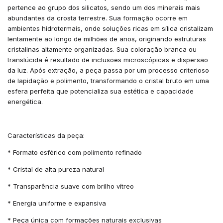
pertence ao grupo dos silicatos, sendo um dos minerais mais
abundantes da crosta terrestre. Sua formação ocorre em
ambientes hidrotermais, onde soluções ricas em sílica cristalizam
lentamente ao longo de milhões de anos, originando estruturas
cristalinas altamente organizadas. Sua coloração branca ou
translúcida é resultado de inclusões microscópicas e dispersão
da luz. Após extração, a peça passa por um processo criterioso
de lapidação e polimento, transformando o cristal bruto em uma
esfera perfeita que potencializa sua estética e capacidade
energética.
Características da peça:
* Formato esférico com polimento refinado
* Cristal de alta pureza natural
* Transparência suave com brilho vítreo
* Energia uniforme e expansiva
* Peça única com formações naturais exclusivas