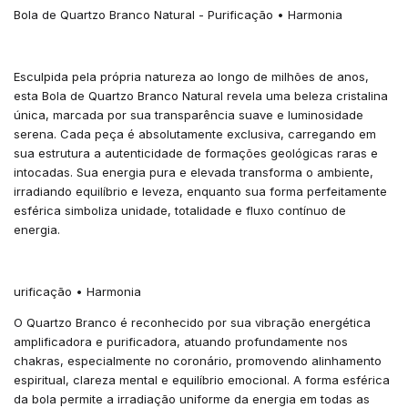
Bola de Quartzo Branco Natural - Purificação • Harmonia
Esculpida pela própria natureza ao longo de milhões de anos,
esta Bola de Quartzo Branco Natural revela uma beleza cristalina
única, marcada por sua transparência suave e luminosidade
serena. Cada peça é absolutamente exclusiva, carregando em
sua estrutura a autenticidade de formações geológicas raras e
intocadas. Sua energia pura e elevada transforma o ambiente,
irradiando equilíbrio e leveza, enquanto sua forma perfeitamente
esférica simboliza unidade, totalidade e fluxo contínuo de
energia.
urificação • Harmonia
O Quartzo Branco é reconhecido por sua vibração energética
amplificadora e purificadora, atuando profundamente nos
chakras, especialmente no coronário, promovendo alinhamento
espiritual, clareza mental e equilíbrio emocional. A forma esférica
da bola permite a irradiação uniforme da energia em todas as